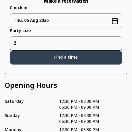
Make a reservation
Check in
Thu, 06 Aug 2026
Party size
Find a time
Opening Hours
Saturday
12:30 PM
-
03:30 PM
06:30 PM
-
09:00 PM
Sunday
12:30 PM
-
03:30 PM
06:30 PM
-
09:00 PM
Monday
12:30 PM
-
03:30 PM