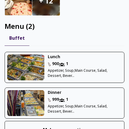
+
12
Menu
(
2
)
Buffet
Lunch
900
1
Appetizer, Soup,Main Course, Salad,
Dessert, Bever...
Dinner
999
1
Appetizer, Soup,Main Course, Salad,
Dessert, Bever...