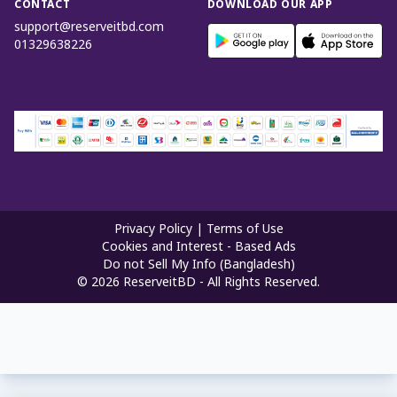
CONTACT
DOWNLOAD OUR APP
support@reserveitbd.com
01329638226
Privacy Policy
|
Terms of Use
Cookies and Interest - Based Ads
Do not Sell My Info (Bangladesh)
©
2026
ReserveitBD - All Rights Reserved.