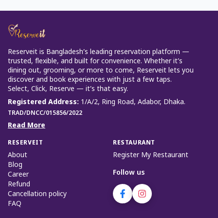
Reserveit is Bangladesh’s leading reservation platform —
trusted, flexible, and built for convenience. Whether it’s
dining out, grooming, or more to come, Reserveit lets you
discover and book experiences with just a few taps.
Select, Click, Reserve — it’s that easy.
Registered Address
:
1/A/2, Ring Road, Adabor, Dhaka.
TRAD/DNCC/015856/2022
Read More
RESERVEIT
RESTAURANT
About
Register My Restaurant
Blog
Follow us
Career
Refund
Cancellation policy
FAQ