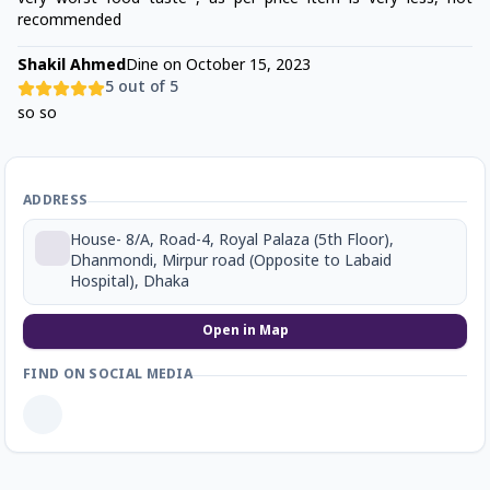
recommended
Shakil Ahmed
Dine on
October 15, 2023
5
out of 5
so so
ADDRESS
House- 8/A, Road-4, Royal Palaza (5th Floor),
Dhanmondi, Mirpur road (Opposite to Labaid
Hospital), Dhaka
Open in Map
FIND ON SOCIAL MEDIA